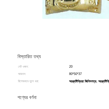
বিস্তারিত তথ্য
নেট ওজন:
20
আয়তন:
80*50*37
বিশেষভাবে তুলে ধরা:
অন্ত্যেষ্টিক্রিয়া জিনিসপত্র
অন্ত্যেষ্টিক
,
পণ্যের বর্ণনা