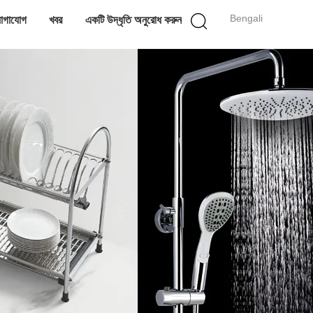
Bengali
োগাযোগ
খবর
একটি উদ্ধৃতি অনুরোধ করুন