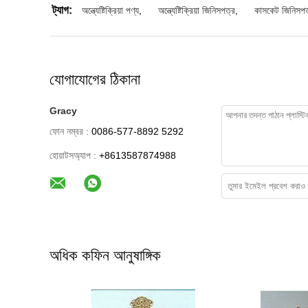
ট্যাগ:
অন্ত্যেষ্টিক্রিয়া পণ্য
,
অন্ত্যেষ্টিক্রিয়া জিনিসপত্র
,
কাসকেট জিনিসপত
যোগাযোগের ঠিকানা
Gracy
ফোন নম্বর :
0086-577-8892 5292
হোয়াটসঅ্যাপ :
+8613587874988
অধিক কফিন আনুষাঙ্গিক