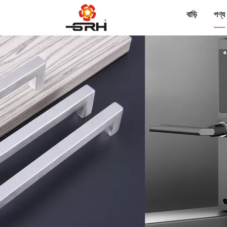
বাড়ি
পণ্য