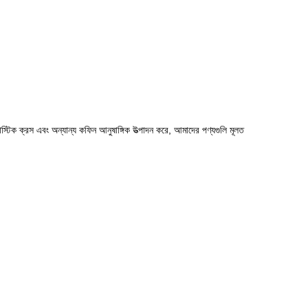
লাস্টিক ক্রস এবং অন্যান্য কফিন আনুষাঙ্গিক উত্পাদন করে, আমাদের পণ্যগুলি মূলত