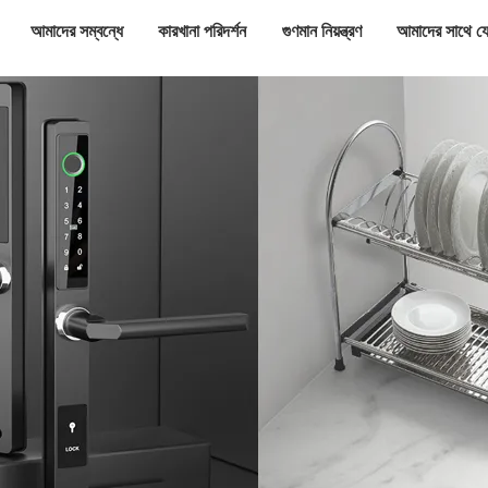
আমাদের সম্বন্ধে
কারখানা পরিদর্শন
গুণমান নিয়ন্ত্রণ
আমাদের সাথে য