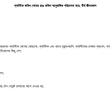
প্লাস্টিক কফিন সোনার রঙে কফিন আনুষাঙ্গিক পরিচালনা করে, দীর্ঘ জীবনকাল
্রধানত প্লাস্টিক কোণার মোড়ানো, প্লাস্টিক এবং ধাতব হ্যান্ডলগুলি, প্লাস্টিকের চলমান প্যানেল, প্
 ইউরোপের কিছু দেশ;
াদন;
 টেল পেমেন্ট চালানের আগে দেওয়া হয়;