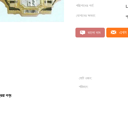
পরিশোধের শর্ত:
L
যোগানের ক্ষমতা:
প
এখন 
ভালো দাম
মোট ওজন:
পরিবহন:
্রিয়া পণ্য