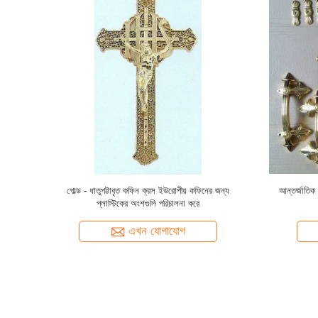
ইউরোপীয় কফিন
কফিন বহন / অন্ত্যেষ্টিক্রিয়া পণ্যের জন্য মেটাল কফিন অলঙ্কার
গোল্ডেন কালার
পরিচালনা করে
এখন যোগাযোগ