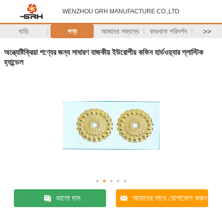
WENZHOU GRH MANUFACTURE CO.,LTD
বাড়ি
পণ্য
আমাদের সম্বন্ধে
কারখানা পরিদর্শন
>>
অন্ত্যেষ্টিক্রিয়া পণ্যের জন্য সাধারণ যাজকীয় ইউরোপীয় কফিন হার্ডওয়্যার প্লাস্টিক
হ্যান্ডেল
ভালো দাম
আমাদের সাথে যোগাযোগ করুন