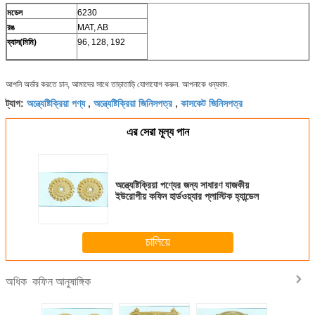
মডেল
6230
রঙ
MAT, AB
ব্যাস(মিমি)
96, 128, 192
আপনি অর্ডার করতে চান, আমাদের সাথে তাড়াতাড়ি যোগাযোগ করুন. আপনাকে ধন্যবাদ.
অন্ত্যেষ্টিক্রিয়া পণ্য
অন্ত্যেষ্টিক্রিয়া জিনিসপত্র
কাসকেট জিনিসপত্র
ট্যাগ:
,
,
এর সেরা মূল্য পান
অন্ত্যেষ্টিক্রিয়া পণ্যের জন্য সাধারণ যাজকীয়
ইউরোপীয় কফিন হার্ডওয়্যার প্লাস্টিক হ্যান্ডেল
চালিয়ে
কফিন আনুষাঙ্গিক
অধিক