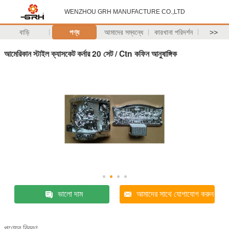
WENZHOU GRH MANUFACTURE CO.,LTD
বাড়ি
পণ্য
আমাদের সম্বন্ধে
কারখানা পরিদর্শন
>>
আমেরিকান স্টাইল ক্যাসকেট কর্নার 20 সেট / Ctn কফিন আনুষাঙ্গিক
ভালো দাম
আমাদের সাথে যোগাযোগ করুন
পণ্যের বিবরণ