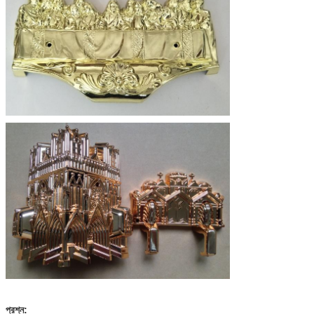
প্রশ্ন: