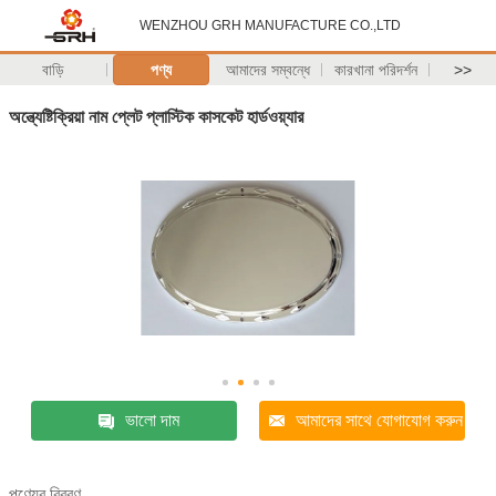
WENZHOU GRH MANUFACTURE CO.,LTD
বাড়ি
পণ্য
আমাদের সম্বন্ধে
কারখানা পরিদর্শন
>>
অন্ত্যেষ্টিক্রিয়া নাম প্লেট প্লাস্টিক কাসকেট হার্ডওয়্যার
ভালো দাম
আমাদের সাথে যোগাযোগ করুন
পণ্যের বিবরণ