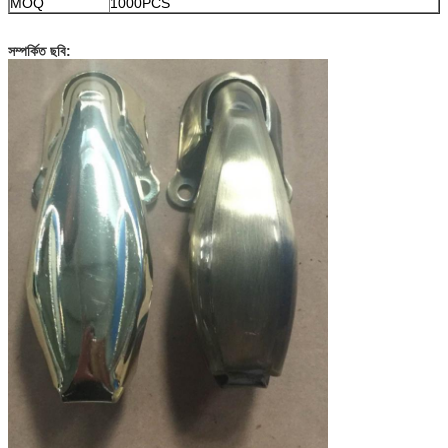
MOQ
1000PCS
সম্পর্কিত ছবি: