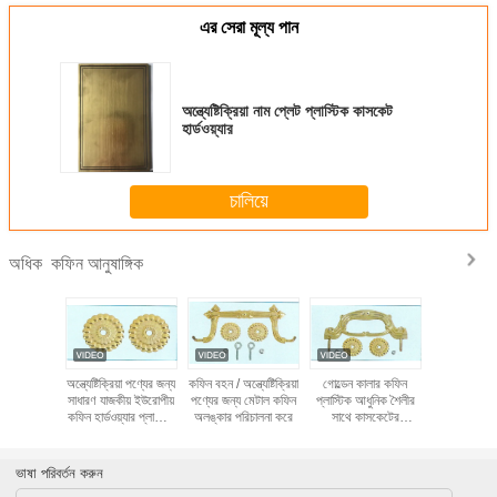
এর সেরা মূল্য পান
অন্ত্যেষ্টিক্রিয়া নাম প্লেট প্লাস্টিক কাসকেট
হার্ডওয়্যার
চালিয়ে
কফিন আনুষাঙ্গিক
অধিক
ী সঙ্গে দীর্ঘ
অন্ত্যেষ্টিক্রিয়া পণ্যের জন্য
কফিন বহন / অন্ত্যেষ্টিক্রিয়া
গোল্ডেন কালার কফিন
গোল্ড - ধাতুপট
্জা কফিন
সাধারণ যাজকীয় ইউরোপীয়
পণ্যের জন্য মেটাল কফিন
প্লাস্টিক আধুনিক শৈলীর
ক্রস ইউরোপীয
গিক কফিন
কফিন হার্ডওয়্যার প্লাস্টিক
অলঙ্কার পরিচালনা করে
সাথে কাসকেটের
জন্য প্লাস্টিক
য়্যার
হ্যান্ডেল
আনুষাঙ্গিক হ্যান্ডেল করে
পরিচালনা
ভাষা পরিবর্তন করুন