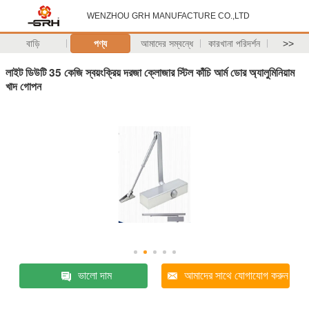
WENZHOU GRH MANUFACTURE CO.,LTD
বাড়ি
পণ্য
আমাদের সম্বন্ধে
কারখানা পরিদর্শন
>>
লাইট ডিউটি ​​35 কেজি স্বয়ংক্রিয় দরজা ক্লোজার স্টিল কাঁচি আর্ম ডোর অ্যালুমিনিয়াম
খাদ গোপন
ভালো দাম
আমাদের সাথে যোগাযোগ করুন