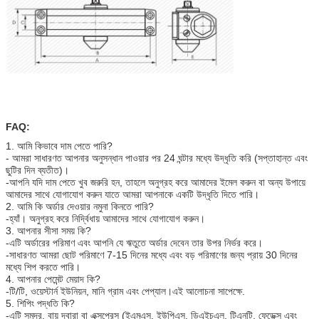
FAQ:
1. আমি কিভাবে দাম পেতে পারি?
- আমরা সাধারণত আপনার অনুসন্ধান পাওয়ার পর 24 ঘন্টার মধ্যে উদ্ধৃতি করি (সপ্তাহান্ত এবং
ছুটির দিন ব্যতীত)।
-আপনি যদি দাম পেতে খুব জরুরি হন, তাহলে অনুগ্রহ করে আমাদের ইমেল করুন বা অন্য উপায়ে
আমাদের সাথে যোগাযোগ করুন যাতে আমরা আপনাকে একটি উদ্ধৃতি দিতে পারি।
2. আমি কি অর্ডার দেওয়ার নমুনা কিনতে পারি?
-হ্যাঁ। অনুগ্রহ করে নির্দ্বিধায় আমাদের সাথে যোগাযোগ করুন।
3. আপনার সীসা সময় কি?
-এটি অর্ডারের পরিমাণ এবং আপনি যে ঋতুতে অর্ডার দেবেন তার উপর নির্ভর করে।
-সাধারণত আমরা ছোট পরিমাণে 7-15 দিনের মধ্যে এবং বড় পরিমাণের জন্য প্রায় 30 দিনের
মধ্যে শিপ করতে পারি।
4. আপনার পেমেন্ট মেয়াদ কি?
-টি/টি, ওয়েস্টার্ন ইউনিয়ন, মানি গ্রাম এবং পেপ্যাল।এই আলোচনা সাপেক্ষে.
5. শিপিং পদ্ধতি কি?
-এটি সমুদ্র, বায়ু দ্বারা বা এক্সপ্রেস (ইএমএস, ইউপিএস, ডিএইচএল, টিএনটি, ফেডেক্স এবং