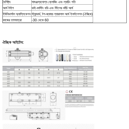
বৈশিষ্ট্য
সামঞ্জস্যযোগ্য ক্লোজিং এবং ল্যাচিং গতি
আর্ম টাইপ
ডাই-কাস্টিং বডি এবং স্টিলের কাঁচি আর্ম
ইউনিভার্সাল অ্যাপ্লিকেশন
স্ট্যান্ডার্ড, টপ-জ্যাম্ব প্যারালাল আর্ম ইনস্টলেশন (ঐচ্ছিক)
কাজের তাপমাত্রা
-30 থেকে 60
ঐচ্ছিক আইটেম: