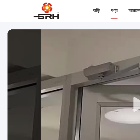
বাড়ি
পণ্য
আমাদের