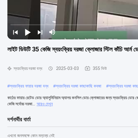
লাইট ডিউটি ​​35 কেজি স্বয়ংক্রিয় দরজা ক্লোজার স্টিল কাঁচি আর্ম 
স্বয়ংক্রিয় দরজা বন্ধ
2025-03-03
355 ভিউ
#
স্বয়ংক্রিয় ফায়ার দরজা বন্ধ
#
স্বয়ংক্রিয় দরজা কাছাকাছি কবজা
#
স্বয়ংক্রিয় দরজা কা
কাঠের ফায়ার রেটেড ডোর অ্যালুমিনিয়াম অ্যালয় কনসিল ডোর ক্লোজারের জন্য স্বয়ংক্রিয় ডোর ক্
কেজি সর্বোচ্চ দরজা...
আরও দেখুন
দর্শনার্থীর বার্তা
এখনো জনসমক্ষে কোন মন্তব্য নেই