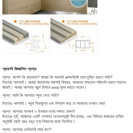
প্রায়শই জিজ্ঞাসিত প্রশ্নঃ
প্রশ্ন: আপনি কি কারখানা? আমরা কি সরাসরি এক্সডব্লিউ দামে চুক্তি করতে পারি?
উত্তরঃ অবশ্যই। আমরা কারখানার সরাসরি বিক্রয়, আমাদের কারখানা পরিদর্শন করতে স্বাগত
জানাই। আমরা আপনার পছন্দ হিসাবে exw মূল্য করতে পারেন।
প্রশ্ন: আমি কি আপনার নমুনা পেতে পারি?
উত্তরঃ অবশ্যই। নমুনা বিনামূল্যে এবং বিশ্বাস করে যে আমাদের গুণমান সেরা!
প্রশ্ন: আপনার গবেষণা ও উন্নয়ন দলের দক্ষতা কেমন?
উত্তরঃ হ্যাঁ, আমাদের একটি পেশাদার ডেভেলপমেন্ট টিম রয়েছে, এবং বিভিন্ন বাজারের চাহিদা
অনুযায়ী প্রতি বছর নতুন পণ্য বিকাশের জন্য নিবেদিত।
প্রশ্ন: আপনার ডেলিভারি সময় কত?