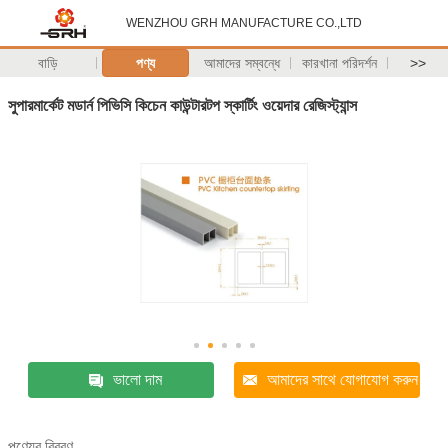
WENZHOU GRH MANUFACTURE CO.,LTD
বাড়ি
পণ্য
আমাদের সম্বন্ধে
কারখানা পরিদর্শন
>>
সুপারমার্কেট মডার্ন পিভিসি কিচেন কাউন্টারটপ স্কার্টিং ওয়েদার রেজিস্ট্যান্স
ভালো দাম
আমাদের সাথে যোগাযোগ করুন
পণ্যের বিবরণ