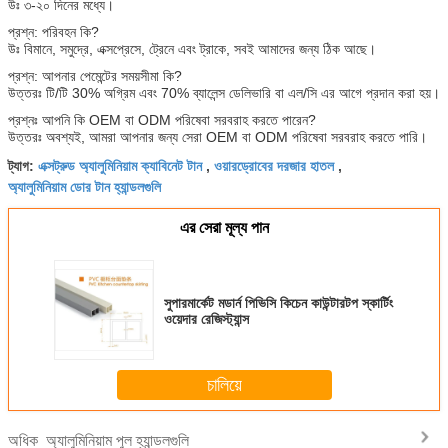
উঃ ৩-২০ দিনের মধ্যে।
প্রশ্ন: পরিবহন কি?
উঃ বিমানে, সমুদ্রে, এক্সপ্রেসে, ট্রেনে এবং ট্রাকে, সবই আমাদের জন্য ঠিক আছে।
প্রশ্ন: আপনার পেমেন্টের সময়সীমা কি?
উত্তরঃ টি/টি 30% অগ্রিম এবং 70% ব্যালেন্স ডেলিভারি বা এল/সি এর আগে প্রদান করা হয়।
প্রশ্নঃ আপনি কি OEM বা ODM পরিষেবা সরবরাহ করতে পারেন?
উত্তরঃ অবশ্যই, আমরা আপনার জন্য সেরা OEM বা ODM পরিষেবা সরবরাহ করতে পারি।
এক্সট্রুড অ্যালুমিনিয়াম ক্যাবিনেট টান
ওয়ারড্রোবের দরজার হাতল
ট্যাগ:
,
,
অ্যালুমিনিয়াম ডোর টান হ্যান্ডলগুলি
এর সেরা মূল্য পান
সুপারমার্কেট মডার্ন পিভিসি কিচেন কাউন্টারটপ স্কার্টিং
ওয়েদার রেজিস্ট্যান্স
চালিয়ে
অ্যালুমিনিয়াম পুল হ্যান্ডলগুলি
অধিক