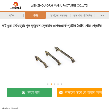
WENZHOU GRH MANUFACTURE CO.,LTD
বাড়ি
পণ্য
আমাদের সম্বন্ধে
কারখানা পরিদর্শন
>>
হাই এন্ড হার্ডওয়্যার পুল হ্যান্ডেল ফ্লোরাল ওপেনওয়ার্ক প্যাটার্ন 24K গোল্ড প্লেটেড
ভালো দাম
আমাদের সাথে যোগাযোগ করুন
পণ্যের বিবরণ