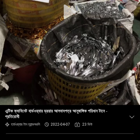
এন্টিক ক্যাবিনেট হার্ডওয়্যার ড্রয়ার আসবাবপত্র আনুষাঙ্গিক পরিধান টানে -
প্রতিরোধী
হার্ডওয়্যার টান হ্যান্ডলগুলি
2022-04-07
23 ভিউ