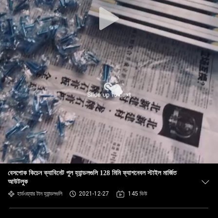
বেসপোক কিচেন ক্যাবিনেট পুল হ্যান্ডলগুলি 128 মিমি ফ্যাশনেবল স্টাইল মার্জিত
আউটলুক
হার্ডওয়্যার টান হ্যান্ডলগুলি
2021-12-27
145 ভিউ