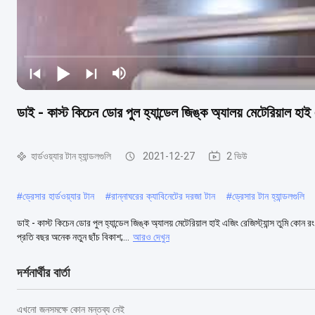
ডাই - কাস্ট কিচেন ডোর পুল হ্যান্ডেল জিঙ্ক অ্যালয় মেটেরিয়াল হাই এ
হার্ডওয়্যার টান হ্যান্ডলগুলি
2021-12-27
2 ভিউ
#
ড্রেসার হার্ডওয়্যার টান
#
রান্নাঘরের ক্যাবিনেটের দরজা টান
#
ড্রেসার টান হ্যান্ডলগুলি
ডাই - কাস্ট কিচেন ডোর পুল হ্যান্ডেল জিঙ্ক অ্যালয় মেটেরিয়াল হাই এজিং রেজিস্ট্যান্স 
প্রতি বছর অনেক নতুন ছাঁচ বিকাশ;...
আরও দেখুন
দর্শনার্থীর বার্তা
এখনো জনসমক্ষে কোন মন্তব্য নেই