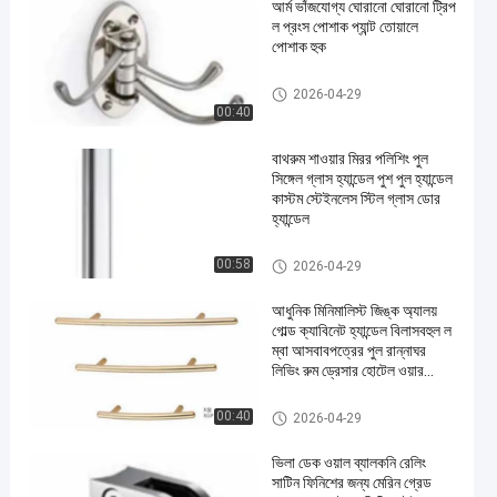
আর্ম ভাঁজযোগ্য ঘোরানো ঘোরানো ট্রিপ
ল প্রংস পোশাক প্যান্ট তোয়ালে
পোশাক হুক
হার্ডওয়্যার টান হ্যান্ডলগুলি
2026-04-29
00:40
বাথরুম শাওয়ার মিরর পলিশিং পুল
সিঙ্গেল গ্লাস হ্যান্ডেল পুশ পুল হ্যান্ডেল
কাস্টম স্টেইনলেস স্টিল গ্লাস ডোর
হ্যান্ডেল
হার্ডওয়্যার টান হ্যান্ডলগুলি
00:58
2026-04-29
আধুনিক মিনিমালিস্ট জিঙ্ক অ্যালয়
গোল্ড ক্যাবিনেট হ্যান্ডেল বিলাসবহুল ল
ম্বা আসবাবপত্রের পুল রান্নাঘর
লিভিং রুম ড্রেসার হোটেল ওয়ার
ড্রোবের জন্য
হার্ডওয়্যার টান হ্যান্ডলগুলি
00:40
2026-04-29
ভিলা ডেক ওয়াল ব্যালকনি রেলিং
সাটিন ফিনিশের জন্য মেরিন গ্রেড