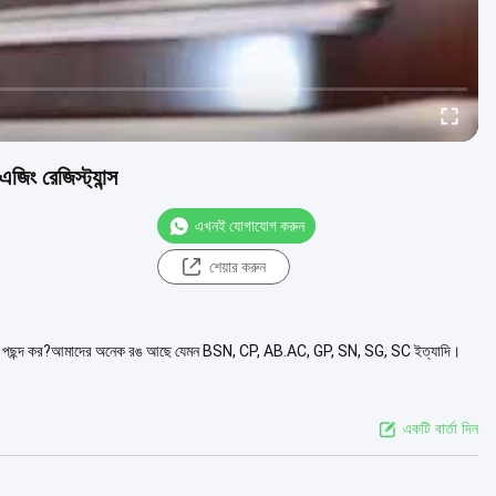
জিং রেজিস্ট্যান্স
এখনই যোগাযোগ করুন
শেয়ার করুন
তুমি কোন রং পছন্দ কর?আমাদের অনেক রঙ আছে যেমন BSN, CP, AB.AC, GP, SN, SG, SC ইত্যাদি।
একটি বার্তা দিন