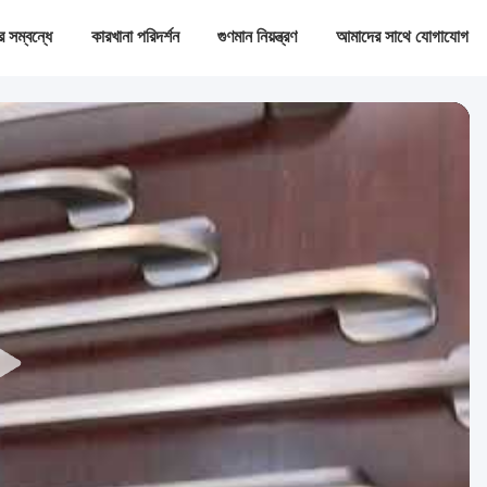
 সম্বন্ধে
কারখানা পরিদর্শন
গুণমান নিয়ন্ত্রণ
আমাদের সাথে যোগাযোগ