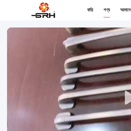
বাড়ি
পণ্য
আমাদের