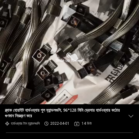
ব্ল্যাক হোয়াইট হার্ডওয়্যার পুল হ্যান্ডলগুলি, 96*128 মিমি ড্রেসার হার্ডওয়্যার কঠোর
গুণমান নিয়ন্ত্রণ করে
হার্ডওয়্যার টান হ্যান্ডলগুলি
2022-04-01
14 ভিউ