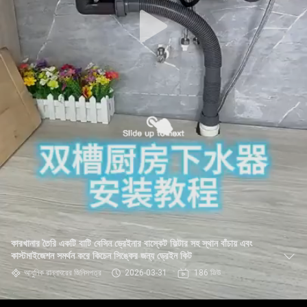
কারখানার তৈরি একটি বাটি বেসিন ড্রেইনার বাস্কেট ফিল্টার সহ স্থান বাঁচায় এবং
কাস্টমাইজেশন সমর্থন করে কিচেন সিঙ্কের জন্য ড্রেইন কিট
আধুনিক রান্নাঘরের জিনিসপত্র
2026-03-31
186 ভিউ