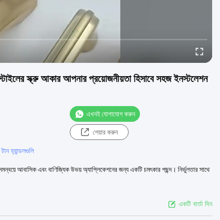
ক স্টাইলের স্ক্রু আকার আপনার প্রয়োজনীয়তা হিসাবে সহজ ইনস্টলেশন
এখনই যোগাযোগ করুন
শেয়ার করুন
টান হ্যান্ডলগুলি
কতার সমন্বয়ে আবাসিক এবং বাণিজ্যিক উভয় অ্যাপ্লিকেশনের জন্য একটি চমৎকার পছন্দ। নির্ভুলতার সাথে
একটি বার্তা দিন