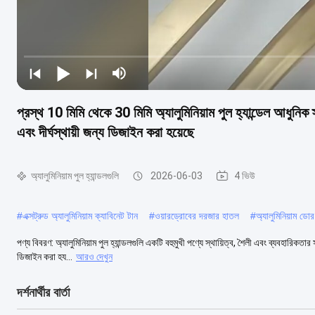
প্রস্থ 10 মিমি থেকে 30 মিমি অ্যালুমিনিয়াম পুল হ্যান্ডেল আধুনি
এবং দীর্ঘস্থায়ী জন্য ডিজাইন করা হয়েছে
অ্যালুমিনিয়াম পুল হ্যান্ডলগুলি
2026-06-03
4 ভিউ
#
এক্সট্রুড অ্যালুমিনিয়াম ক্যাবিনেট টান
#
ওয়ারড্রোবের দরজার হাতল
#
অ্যালুমিনিয়াম ডোর 
পণ্য বিবরণ: অ্যালুমিনিয়াম পুল হ্যান্ডলগুলি একটি বহুমুখী পণ্যে স্থায়িত্ব, শৈলী এবং ব্যবহারি
ডিজাইন করা হয...
আরও দেখুন
দর্শনার্থীর বার্তা