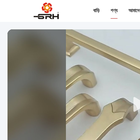
বাড়ি
পণ্য
আমাদের