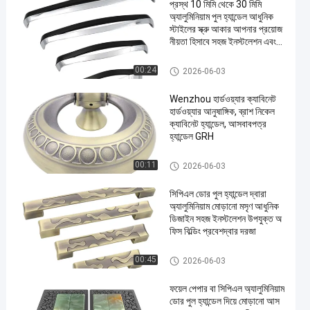
প্রস্থ 10 মিমি থেকে 30 মিমি
অ্যালুমিনিয়াম পুল হ্যান্ডেল আধুনিক
স্টাইলের স্ক্রু আকার আপনার প্রয়োজ
নীয়তা হিসাবে সহজ ইনস্টলেশন এবং
দীর্ঘস্থায়ী জন্য ডিজাইন করা হয়েছে
অ্যালুমিনিয়াম পুল হ্যান্ডলগুলি
00:24
2026-06-03
Wenzhou হার্ডওয়্যার ক্যাবিনেট
হার্ডওয়্যার আনুষাঙ্গিক, ব্রাশ নিকেল
ক্যাবিনেট হ্যান্ডেল, আসবাবপত্র
হ্যান্ডেল GRH
অ্যালুমিনিয়াম পুল হ্যান্ডলগুলি
00:11
2026-06-03
সিপিএল ডোর পুল হ্যান্ডেল দ্বারা
অ্যালুমিনিয়াম মোড়ানো মসৃণ আধুনিক
ডিজাইন সহজ ইনস্টলেশন উপযুক্ত অ
ফিস বিল্ডিং প্রবেশদ্বার দরজা
অ্যালুমিনিয়াম পুল হ্যান্ডলগুলি
00:45
2026-06-03
ফয়েল পেপার বা সিপিএল অ্যালুমিনিয়াম
ডোর পুল হ্যান্ডেল দিয়ে মোড়ানো আস