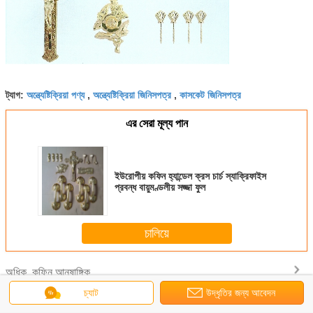
অন্ত্যেষ্টিক্রিয়া পণ্য
অন্ত্যেষ্টিক্রিয়া জিনিসপত্র
কাসকেট জিনিসপত্র
ট্যাগ:
,
,
এর সেরা মূল্য পান
ইউরোপীয় কফিন হ্যান্ডেল ক্রস চার্চ স্যাক্রিফাইস
প্রবন্ধ বায়ুমণ্ডলীয় সজ্জা ফুল
চালিয়ে
কফিন আনুষাঙ্গিক
অধিক
চ্যাট
উদ্ধৃতির জন্য আবেদন