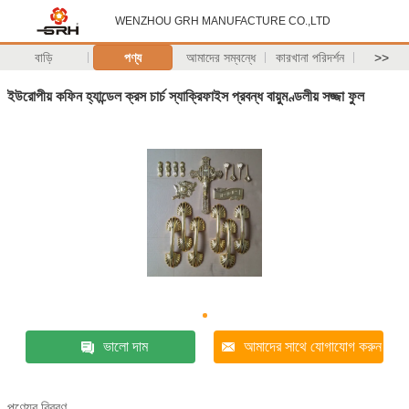
WENZHOU GRH MANUFACTURE CO.,LTD
বাড়ি
পণ্য
আমাদের সম্বন্ধে
কারখানা পরিদর্শন
>>
ইউরোপীয় কফিন হ্যান্ডেল ক্রস চার্চ স্যাক্রিফাইস প্রবন্ধ বায়ুমণ্ডলীয় সজ্জা ফুল
ভালো দাম
আমাদের সাথে যোগাযোগ করুন
পণ্যের বিবরণ