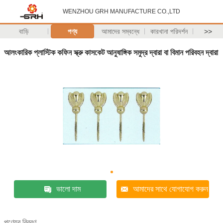
WENZHOU GRH MANUFACTURE CO.,LTD
বাড়ি
পণ্য
আমাদের সম্বন্ধে
কারখানা পরিদর্শন
>>
আলংকারিক প্লাস্টিক কফিন স্ক্রু কাসকেট আনুষাঙ্গিক সমুদ্র দ্বারা বা বিমান পরিবহন দ্বারা
ভালো দাম
আমাদের সাথে যোগাযোগ করুন
পণ্যের বিবরণ