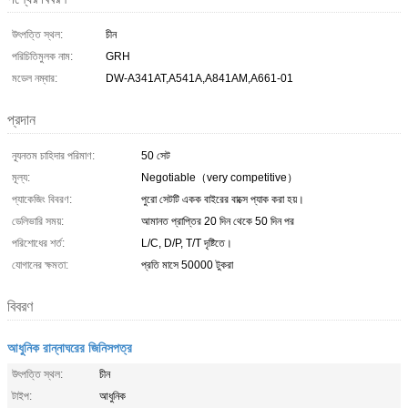
উৎপত্তি স্থল:
চীন
পরিচিতিমুলক নাম:
GRH
মডেল নম্বার:
DW-A341AT,A541A,A841AM,A661-01
প্রদান
ন্যূনতম চাহিদার পরিমাণ:
50 সেট
মূল্য:
Negotiable（very competitive）
প্যাকেজিং বিবরণ:
পুরো সেটটি একক বাইরের বাক্সে প্যাক করা হয়।
ডেলিভারি সময়:
আমানত প্রাপ্তির 20 দিন থেকে 50 দিন পর
পরিশোধের শর্ত:
L/C, D/P, T/T দৃষ্টিতে।
যোগানের ক্ষমতা:
প্রতি মাসে 50000 টুকরা
বিবরণ
আধুনিক রান্নাঘরের জিনিসপত্র
উৎপত্তি স্থল:
চীন
টাইপ:
আধুনিক