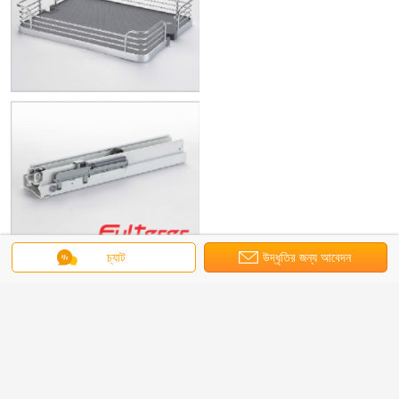
চ্যাট
উদ্ধৃতির জন্য আবেদন
সমসাময়িক রান্নাঘরের জিনিসপত্র
অনন্য রান্নাঘরের গ্যাজেট
ট্যাগ:
,