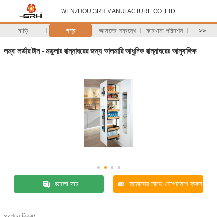
WENZHOU GRH MANUFACTURE CO.,LTD
বাড়ি
পণ্য
আমাদের সম্বন্ধে
কারখানা পরিদর্শন
>>
লম্বা লর্ডার টান - মডুলার রান্নাঘরের জন্য আলমারি আধুনিক রান্নাঘরের আনুষাঙ্গিক
ভালো দাম
আমাদের সাথে যোগাযোগ করুন
পণ্যের বিবরণ