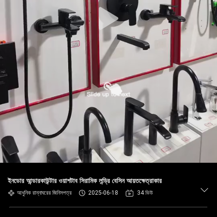
ইনডোর আন্ডারকাউন্টার ওয়াশটাব সিরামিক লন্ড্রি বেসিন আয়তক্ষেত্রাকার
আধুনিক রান্নাঘরের জিনিসপত্র
2025-06-18
34 ভিউ