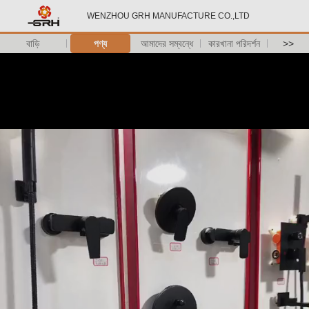
WENZHOU GRH MANUFACTURE CO.,LTD
বাড়ি
পণ্য
আমাদের সম্বন্ধে
কারখানা পরিদর্শন
>>