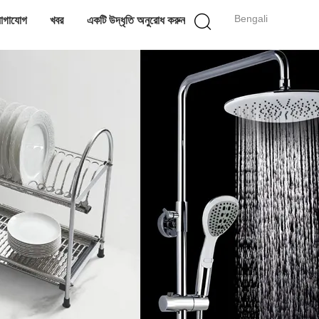
Bengali
োগাযোগ
খবর
একটি উদ্ধৃতি অনুরোধ করুন