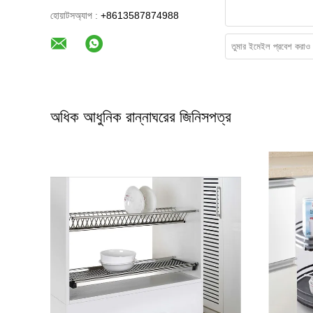
হোয়াটসঅ্যাপ :
+8613587874988
অধিক আধুনিক রান্নাঘরের জিনিসপত্র