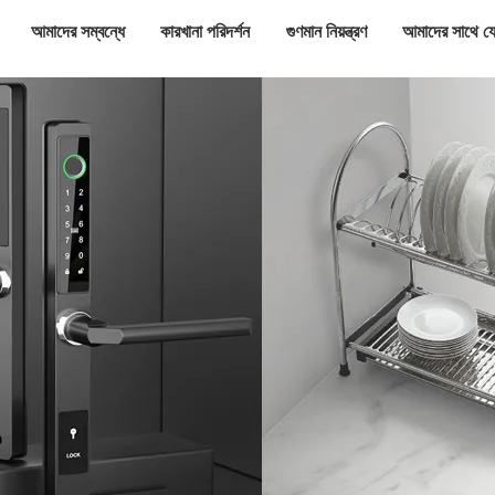
আমাদের সম্বন্ধে
কারখানা পরিদর্শন
গুণমান নিয়ন্ত্রণ
আমাদের সাথে য