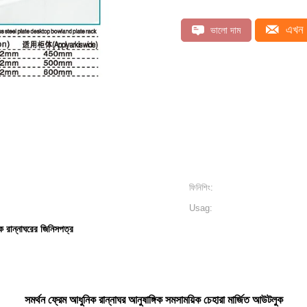
এখন 
ভালো দাম
ফিনিশিং:
Usag:
ক রান্নাঘরের জিনিসপত্র
সমর্থন ফ্রেম আধুনিক রান্নাঘর আনুষাঙ্গিক সমসাময়িক চেহারা মার্জিত আউটলুক