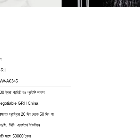
ীন
GRH
WW-A0345
00 টুকরা প্রতিটি রঙ প্রতিটি আকার
Negotiable GRH China
মানত প্রাপ্তির 20 দিন থেকে 50 দিন পর
ল/সি, টি/টি, ওয়েস্টার্ন ইউনিয়ন
্রতি মাসে 50000 টুকরা