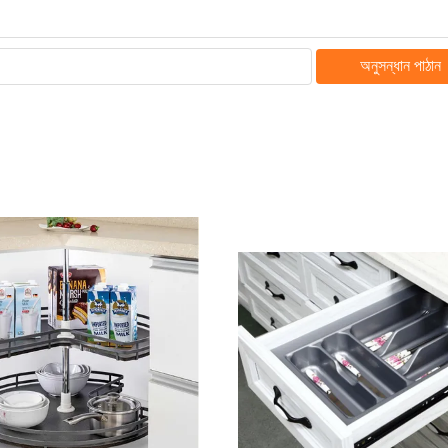
অনুসন্ধান পাঠান