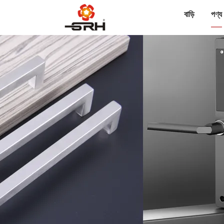
বাড়ি
পণ্য