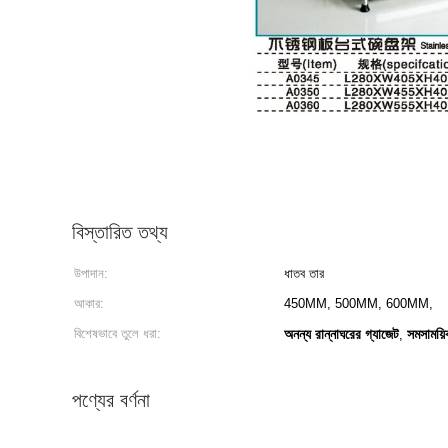
বিস্তারিত তথ্য
উপাদান:
ধাতব তার
আকার:
450MM, 500MM, 600MM,
বিশেষভাবে তুলে ধরা:
অনন্য রান্নাঘরের গ্যাজেট
সমসাময়ি
,
পণ্যের বর্ণনা