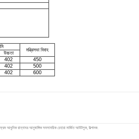
মি
মন্ত্রিসভা বিবাহ
উচ্চতা
402
450
402
500
402
600